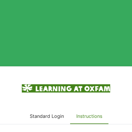
خول إلى Learning at Oxfam
Standard Login
Instructions