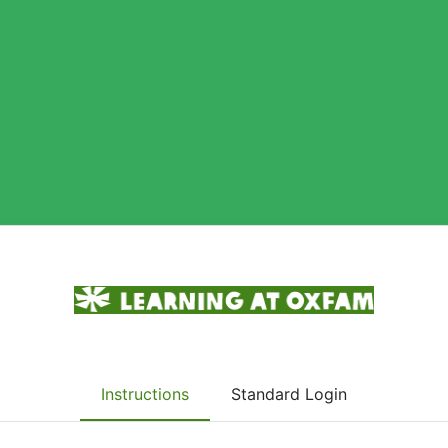
earning at Oxfam sayfasına gi
Instructions
Standard Login