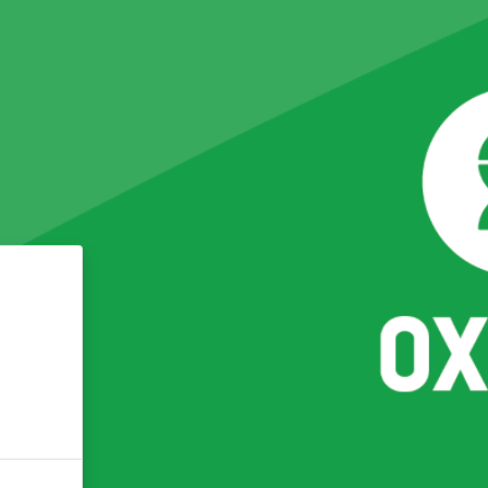
riş yap